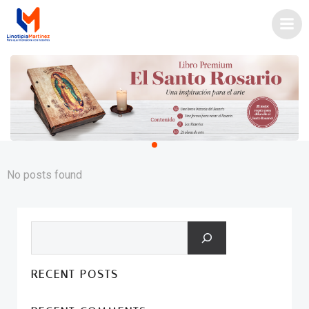
Saltar
al
contenido
No posts found
Buscar
RECENT POSTS