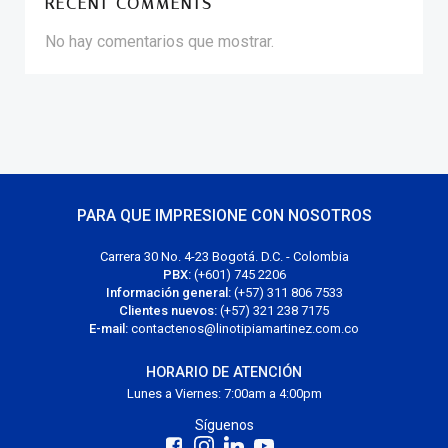
RECENT COMMENTS
No hay comentarios que mostrar.
PARA QUE IMPRESIONE CON NOSOTROS
Carrera 30 No. 4-23 Bogotá. D.C. - Colombia
PBX:
(+601) 745 2206
Información general:
(+57) 311 806 7533
Clientes nuevos:
(+57) 321 238 7175
E-mail:
contactenos@linotipiamartinez.com.co
HORARIO DE ATENCIÓN
Lunes a Viernes: 7:00am a 4:00pm
Síguenos